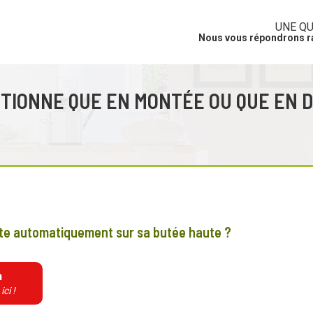
UNE QU
Nous vous répondrons 
TIONNE QUE EN MONTÉE OU QUE EN D
rête automatiquement sur sa butée haute ?
n
ici !