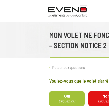
MON VOLET NE FONC
– SECTION NOTICE 2
Retour aux questions
Voulez-vous que le volet s’ar
Oui
No
Cliquez ici !
Cliquez 