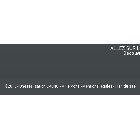
ALLEZ SUR 
Découvr
©2018 - Une réalisation EVENO -
Mille Volts
-
Mentions légales
-
Plan du site