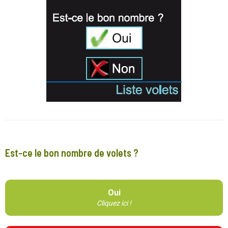
Est-ce le bon nombre de volets ?
Oui
Cliquez ici !